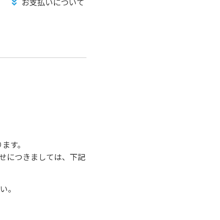
お支払いについて
ります。
わせにつきましては、下記
い。