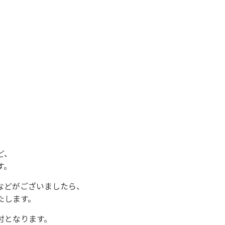
ど、
す。
などがございましたら、
たします。
付となります。