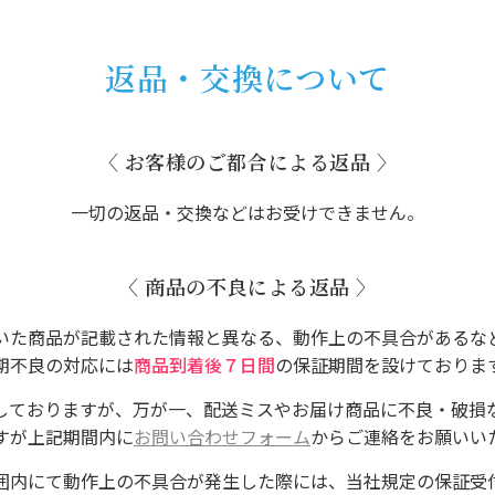
返品・交換について
〈 お客様のご都合による返品 〉
⼀切の返品・交換などはお受けできません。
〈 商品の不良による返品 〉
いた商品が記載された情報と異なる、動作上の不具合があるな
期不良の対応には
商品到着後７日間
の保証期間を設けておりま
しておりますが、万が一、配送ミスやお届け商品に不良・破損
すが上記期間内に
お問い合わせフォーム
からご連絡をお願いい
囲内にて動作上の不具合が発生した際には、当社規定の保証受