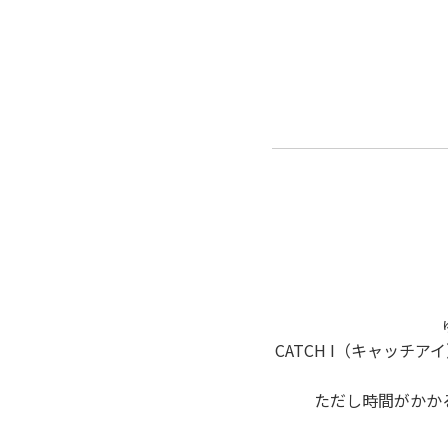
CATCH I（キャッ
ただし時間がかか