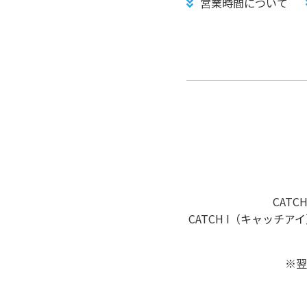
営業時間について
CAT
CATCH I（キャッ
※翌