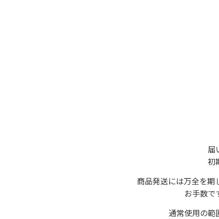
届
初
商品発送には万全を期
お手数で
通常使用の範