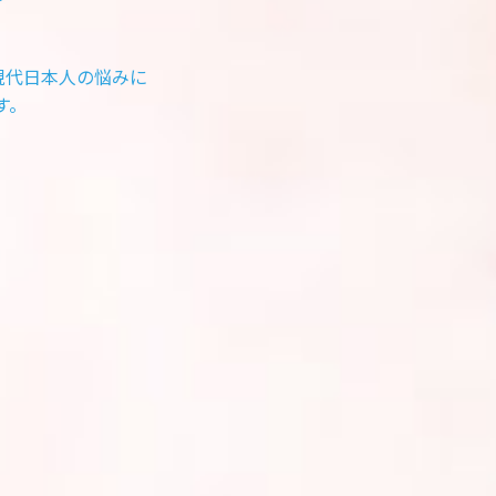
る現代日本人の悩みに
す。