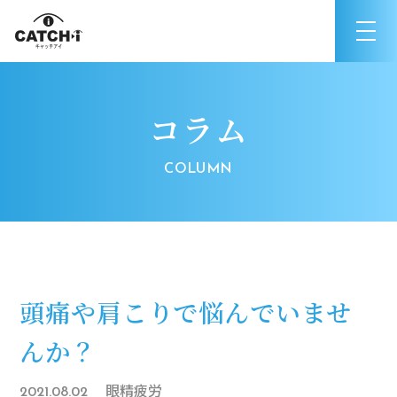
コラム
頭痛や肩こりで悩んでいませ
んか？
眼精疲労
2021.08.02