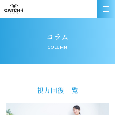
コラム
視力回復一覧