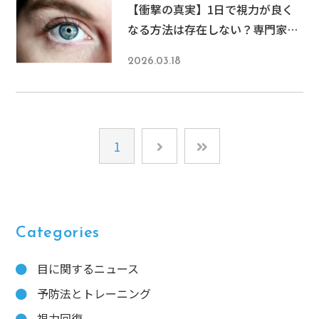
【衝撃の真実】1日で視力が良く
なる方法は存在しない？専門家が
教える本当に効果的な視力回復法
2026.03.18
1
Categories
目に関するニュース
予防法とトレーニング
視力回復