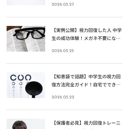
2026.05.27
【実例公開】視力回復した人 中学
生の成功体験！メガネ不要になっ
た驚きの方法とは
2026.05.25
【知恵袋で話題】中学生の視力回
復方法完全ガイド！自宅でできる
簡単トレーニングから専門ケアま
2026.05.22
で徹底解説
【保護者必見】視力回復トレーニ