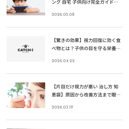
ング 自宅 子供向け完全ガイド！
今すぐできる5つの方法と効果的
2026.05.08
な習慣
【驚きの効果】視力回復に効く食
べ物とは？子供の目を守る栄養素
と生活習慣を専門家が徹底解説
2026.04.22
【片目だけ視力が悪い 治し方 知
恵袋】原因から改善方法まで眼科
医が徹底解説！メガネ・コンタク
2026.03.19
ト・オルソケラトロジーの選び方