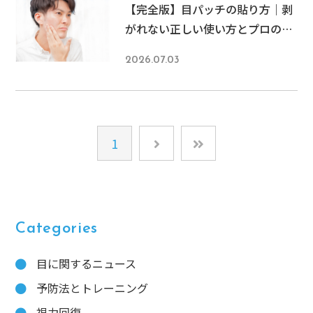
【完全版】目パッチの貼り方｜剥
がれない正しい使い方とプロのコ
ツを徹底解説
2026.07.03
1
Categories
目に関するニュース
予防法とトレーニング
視力回復