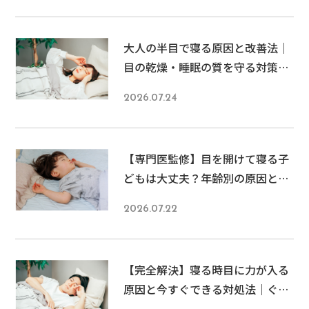
ひとつです。 […]
大人の半目で寝る原因と改善法｜
目の乾燥・睡眠の質を守る対策ま
とめ
2026.07.24
【専門医監修】目を開けて寝る子
どもは大丈夫？年齢別の原因と正
しい対処法を完全解説
2026.07.22
【完全解決】寝る時目に力が入る
原因と今すぐできる対処法｜ぐっ
すり眠れる夜を取り戻そう