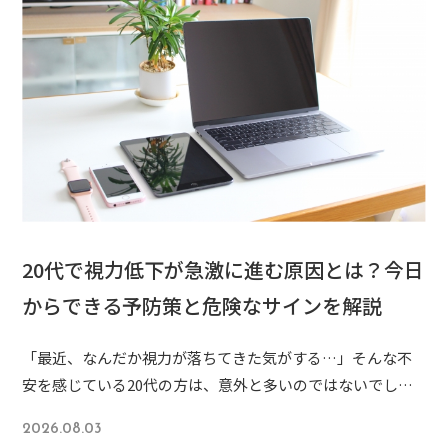
20代で視力低下が急激に進む原因とは？今日
からできる予防策と危険なサインを解説
「最近、なんだか視力が落ちてきた気がする…」そんな不
安を感じている20代の方は、意外と多いのではないでしょ
うか。スマートフォンやパソコンが欠かせない現代の生活
2026.08.03
の中で、若いはずなのに視力が急激に低下してしまうケー