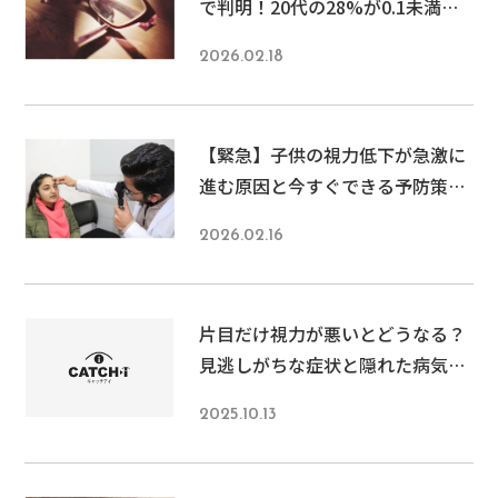
で判明！20代の28%が0.1未満の
深刻な現実と対策法
2026.02.18
【緊急】子供の視力低下が急激に
進む原因と今すぐできる予防策｜
親が知るべき5つのサインと対処
2026.02.16
法
片目だけ視力が悪いとどうなる？
見逃しがちな症状と隠れた病気の
危険性を専門医が解説
2025.10.13