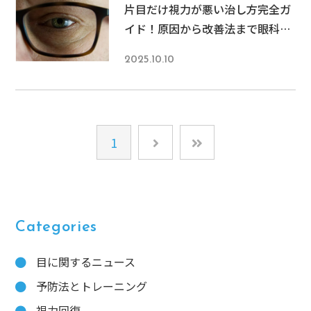
片目だけ視力が悪い治し方完全ガ
イド！原因から改善法まで眼科医
が解説
2025.10.10
1
Categories
目に関するニュース
予防法とトレーニング
視力回復