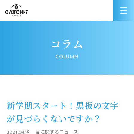
コラム
新学期スタート！黒板の文字
が見づらくないですか？
目に関するニュース
2024.04.19