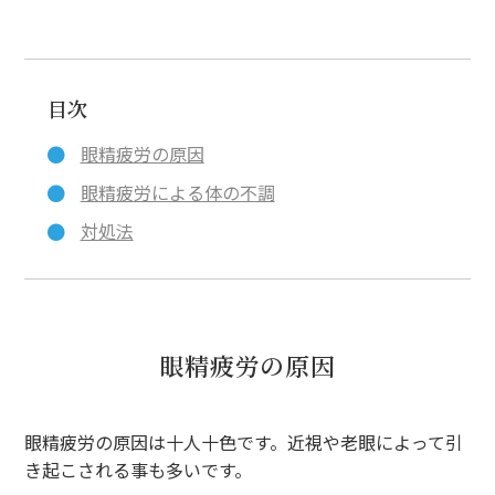
目次
眼精疲労の原因
眼精疲労による体の不調
対処法
眼精疲労の原因
眼精疲労の原因は十人十色です。近視や老眼によって引
き起こされる事も多いです。