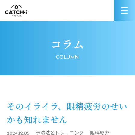
コラム
そのイライラ、眼精疲労のせい
かも知れません
予防法とトレーニング
眼精疲労
2024.12.05