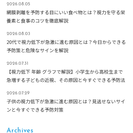
2026.08.05
網膜剥離を予防する目にいい食べ物とは？視力を守る栄
養素と食事のコツを徹底解説
2026.08.03
20代で視力低下が急激に進む原因とは？今日からできる
予防策と危険なサインを解説
2026.07.31
【視力低下 年齢 グラフで解説】小学生から高校生まで
急増する子どもの近視、その原因と今すぐできる予防法
2026.07.29
子供の視力低下が急激に進む原因とは？見逃せないサイ
ンと今すぐできる予防対策
Archives