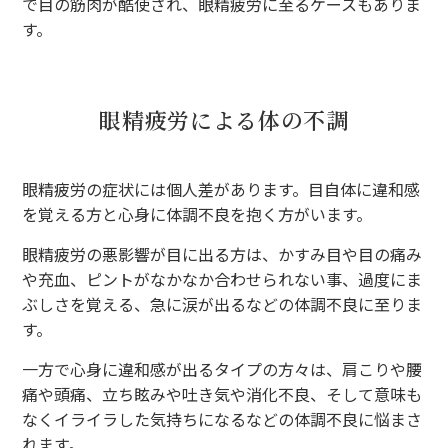
で目の筋肉が酷使され、眼精疲労に至るケースもありま
す。
眼精疲労による体の不調
眼精疲労の症状には個人差があります。目自体に違和感
を覚える方と心身に体調不良を抱く方がいます。
眼精疲労の悪影響が目に出る方は、かすみ目や目の痛み
や充血、ピントがなかなか合わせられない事、過度にま
ぶしさを覚える、急に涙が出るなどの体調不良に至りま
す。
一方で心身に違和感が出るタイプの方々は、肩こりや腰
痛や頭痛、立ち眩みや吐き気や消化不良、そして意味も
なくイライラした気持ちになるなどの体調不良に悩まさ
れます。