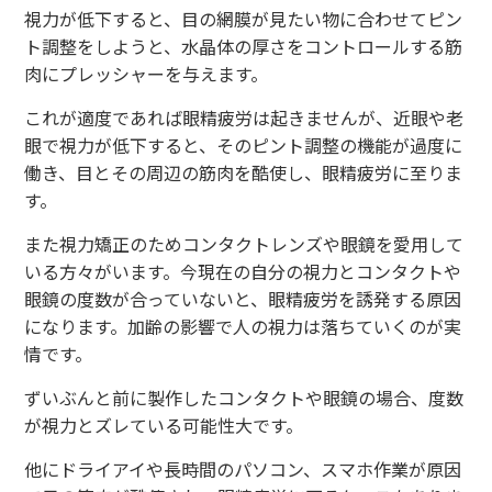
視力が低下すると、目の網膜が見たい物に合わせてピン
ト調整をしようと、水晶体の厚さをコントロールする筋
肉にプレッシャーを与えます。
これが適度であれば眼精疲労は起きませんが、近眼や老
眼で視力が低下すると、そのピント調整の機能が過度に
働き、目とその周辺の筋肉を酷使し、眼精疲労に至りま
す。
また視力矯正のためコンタクトレンズや眼鏡を愛用して
いる方々がいます。今現在の自分の視力とコンタクトや
眼鏡の度数が合っていないと、眼精疲労を誘発する原因
になります。加齢の影響で人の視力は落ちていくのが実
情です。
ずいぶんと前に製作したコンタクトや眼鏡の場合、度数
が視力とズレている可能性大です。
他にドライアイや長時間のパソコン、スマホ作業が原因