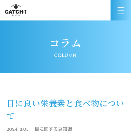
コラム
目に良い栄養素と食べ物につい
て
目に関する豆知識
2024.12.05