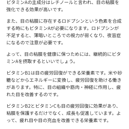
ビタミンAの主成分はレチノールと言われ、目の粘膜を
強化できる効果が高いです。
また、目の粘膜に存在するロドプシンという色素を合成
する時にもビタミンAが必要になります。ロドプシンが
不足すると、薄暗いところでの視力が弱くなり、夜盲症
になるので注意が必要です。
よって、目の粘膜を健康に保つためには、継続的にビタ
ミンAを摂取するといいでしょう。
ビタミンB1は目の疲労回復ができる栄養素です。米や砂
糖などからエネルギーに変換し、疲労回復を助ける働き
があります。特に、目の組織や筋肉・神経に作用し、疲
れた目を改善するのです。
ビタミンB2とビタミンCも目の疲労回復に効果があり、
粘膜を保護するだけでなく、成長も促進しています。よ
って、疲れ目や目の充血を改善できる栄養素です。