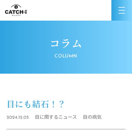
コラム
目にも結石！？
目に関するニュース
目の病気
2024.12.05