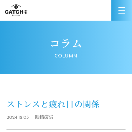
コラム
ストレスと疲れ目の関係
眼精疲労
2024.12.05