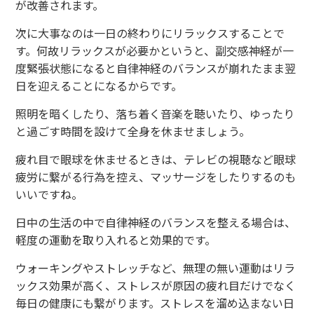
が改善されます。
次に大事なのは一日の終わりにリラックスすることで
す。何故リラックスが必要かというと、副交感神経が一
度緊張状態になると自律神経のバランスが崩れたまま翌
日を迎えることになるからです。
照明を暗くしたり、落ち着く音楽を聴いたり、ゆったり
と過ごす時間を設けて全身を休ませましょう。
疲れ目で眼球を休ませるときは、テレビの視聴など眼球
疲労に繋がる行為を控え、マッサージをしたりするのも
いいですね。
日中の生活の中で自律神経のバランスを整える場合は、
軽度の運動を取り入れると効果的です。
ウォーキングやストレッチなど、無理の無い運動はリラ
ックス効果が高く、ストレスが原因の疲れ目だけでなく
毎日の健康にも繋がります。ストレスを溜め込まない日