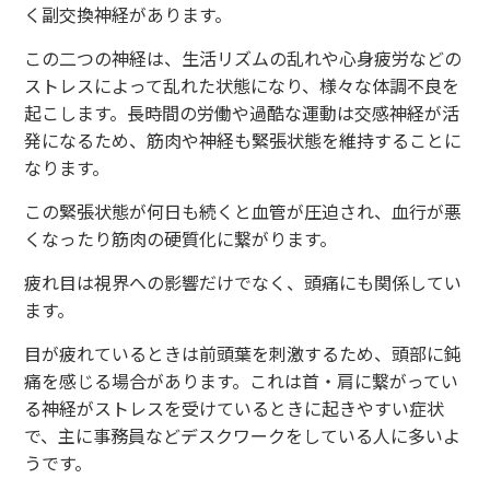
く副交換神経があります。
この二つの神経は、生活リズムの乱れや心身疲労などの
ストレスによって乱れた状態になり、様々な体調不良を
起こします。長時間の労働や過酷な運動は交感神経が活
発になるため、筋肉や神経も緊張状態を維持することに
なります。
この緊張状態が何日も続くと血管が圧迫され、血行が悪
くなったり筋肉の硬質化に繋がります。
疲れ目は視界への影響だけでなく、頭痛にも関係してい
ます。
目が疲れているときは前頭葉を刺激するため、頭部に鈍
痛を感じる場合があります。これは首・肩に繋がってい
る神経がストレスを受けているときに起きやすい症状
で、主に事務員などデスクワークをしている人に多いよ
うです。