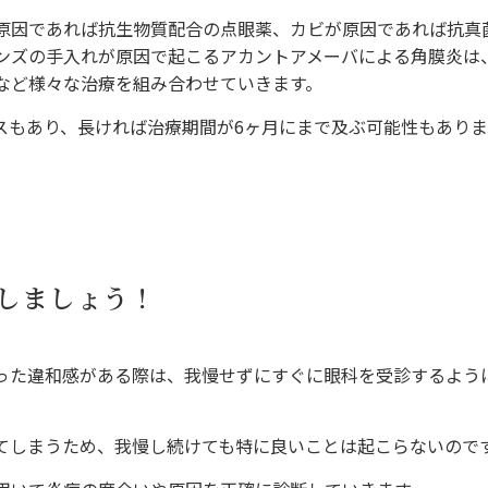
原因であれば抗生物質配合の点眼薬、カビが原因であれば抗真
ンズの手入れが原因で起こるアカントアメーバによる角膜炎は
など様々な治療を組み合わせていきます。
スもあり、長ければ治療期間が6ヶ月にまで及ぶ可能性もありま
しましょう！
った違和感がある際は、我慢せずにすぐに眼科を受診するよう
てしまうため、我慢し続けても特に良いことは起こらないので