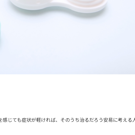
を感じても症状が軽ければ、そのうち治るだろう安易に考える