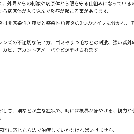
て、外界からの刺激や病原体から眼を守る仕組みになっている
から病原体が入り込んで炎症が起こる事があります。
炎は非感染性角膜炎と感染性角膜炎の2つのタイプに分かれ、
レンズの不適切な使い方、ゴミやまつ毛などの刺激、強い紫外
、カビ、アカントアメーバなどが挙げられます。
ぶしさ、涙などが主な症状で、時には視界がぼやける、視力が
す。
原因に応じた方法で治療していかなければいけません。