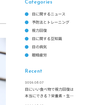
す
Categories
目に関するニュース
予防法とトレーニング
視力回復
目に関する豆知識
目の病気
眼精疲労
Recent
2026.08.07
目にいい食べ物で視力回復は
本当にできる？栄養素・生活
習慣・サプリを徹底解説