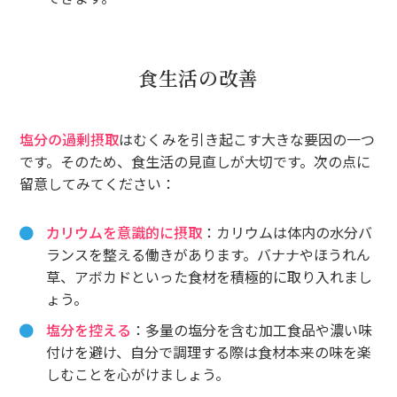
食生活の改善
塩分の過剰摂取
はむくみを引き起こす大きな要因の一つ
です。そのため、食生活の見直しが大切です。次の点に
留意してみてください：
カリウムを意識的に摂取
：カリウムは体内の水分バ
ランスを整える働きがあります。バナナやほうれん
草、アボカドといった食材を積極的に取り入れまし
ょう。
塩分を控える
：多量の塩分を含む加工食品や濃い味
付けを避け、自分で調理する際は食材本来の味を楽
しむことを心がけましょう。