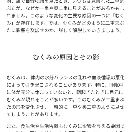
朝、鏡で自分の顔を見たとき、いつもは見慣れた二重ま
ぶたが、なぜか一重や奥二重に見えることがあるかもし
れません。このような変化の主要な原因の一つに「むく
み」が存在します。では、むくみがどのように二重まぶ
たに影響を及ぼすのか、詳しく解説していきましょう。
むくみの原因とその影
むくみは、体内の水分バランスの乱れや血液循環の悪化
によって引き起こされることがあります。特に、睡眠中
に体が充分に休まっていないと、朝起きたときに目元に
むくみが現れることが多いです。このむくみが二重まぶ
たの形を変化させ、一時的に一重や奥二重のように見せ
てしまうことがあります。
また、食生活や生活習慣もむくみに影響を与える要因で