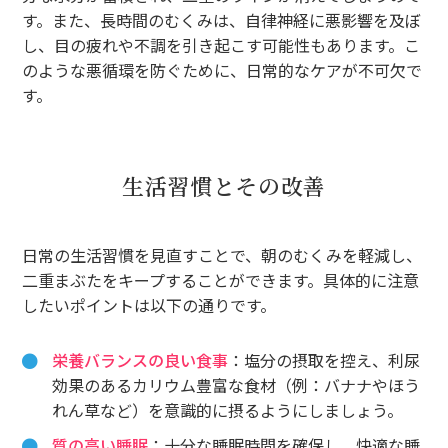
す。また、長時間のむくみは、自律神経に悪影響を及ぼ
し、目の疲れや不調を引き起こす可能性もあります。こ
のような悪循環を防ぐために、日常的なケアが不可欠で
す。
生活習慣とその改善
日常の生活習慣を見直すことで、朝のむくみを軽減し、
二重まぶたをキープすることができます。具体的に注意
したいポイントは以下の通りです。
栄養バランスの良い食事
：塩分の摂取を控え、利尿
効果のあるカリウム豊富な食材（例：バナナやほう
れん草など）を意識的に摂るようにしましょう。
質の高い睡眠
：十分な睡眠時間を確保し、快適な睡