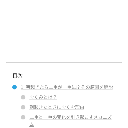
目次
1. 朝起きたら二重が一重に!? その原因を解説
むくみとは？
朝起きたときにむくむ理由
二重と一重の変化を引き起こすメカニズ
ム