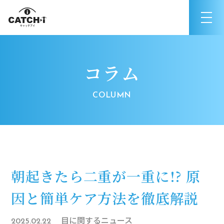
コラム
朝起きたら二重が一重に!? 原
因と簡単ケア方法を徹底解説
目に関するニュース
2025.02.22