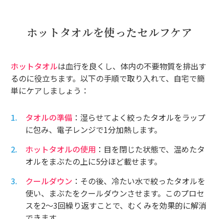
ホットタオルを使ったセルフケア
ホットタオル
は血行を良くし、体内の不要物質を排出す
るのに役立ちます。以下の手順で取り入れて、自宅で簡
単にケアしましょう：
タオルの準備
：湿らせてよく絞ったタオルをラップ
に包み、電子レンジで1分加熱します。
ホットタオルの使用
：目を閉じた状態で、温めたタ
オルをまぶたの上に5分ほど載せます。
クールダウン
：その後、冷たい水で絞ったタオルを
使い、まぶたをクールダウンさせます。このプロセ
スを2〜3回繰り返すことで、むくみを効果的に解消
できます。