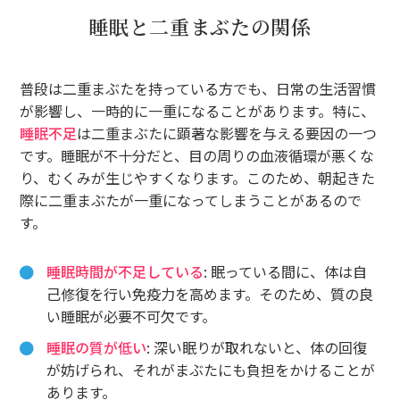
睡眠と二重まぶたの関係
普段は二重まぶたを持っている方でも、日常の生活習慣
が影響し、一時的に一重になることがあります。特に、
睡眠不足
は二重まぶたに顕著な影響を与える要因の一つ
です。睡眠が不十分だと、目の周りの血液循環が悪くな
り、むくみが生じやすくなります。このため、朝起きた
際に二重まぶたが一重になってしまうことがあるので
す。
睡眠時間が不足している
: 眠っている間に、体は自
己修復を行い免疫力を高めます。そのため、質の良
い睡眠が必要不可欠です。
睡眠の質が低い
: 深い眠りが取れないと、体の回復
が妨げられ、それがまぶたにも負担をかけることが
あります。