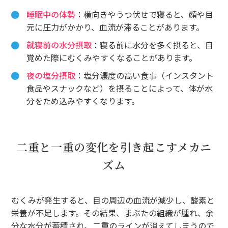
睡眠中の体勢
：横向きやうつ伏せで寝ると、顔や目
元に圧力がかかり、血流が滞ることがあります。
就寝前の水分摂取
：寝る前に水分を多く摂ると、目
覚めた際にむくみやすくなることがあります。
夜の塩分摂取
：塩分濃度の高い食事（インスタント
食品やスナックなど）を摂ることによって、体が水
分をため込みやすくなります。
二重と一重の変化を引き起こすメカニ
ズム
むくみが発生すると、目の周辺の血流が減少し、酸素と
栄養が不足します。その結果、まぶたの組織が腫れ、余
分な水分が蓄積され、二重のラインが消えてしまうので