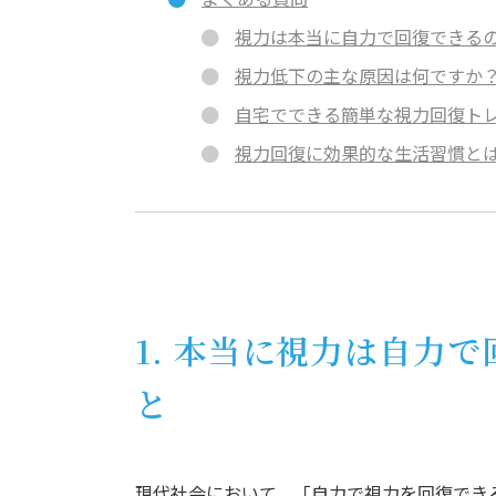
視力は本当に自力で回復できる
視力低下の主な原因は何ですか
自宅でできる簡単な視力回復ト
視力回復に効果的な生活習慣と
1. 本当に視力は自力
と
現代社会において、「自力で視力を回復でき