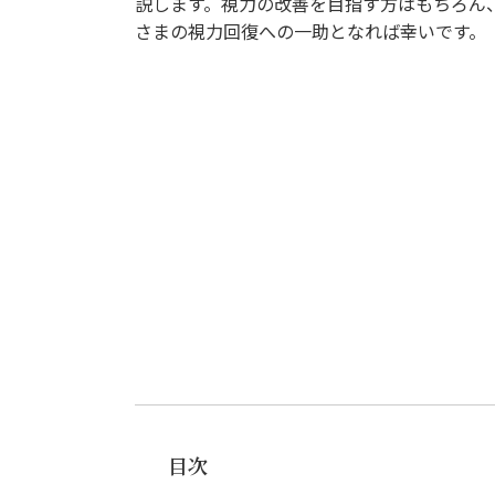
説します。視力の改善を目指す方はもちろん
さまの視力回復への一助となれば幸いです。
目次