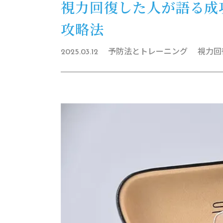
視力回復した人が語る成
攻略法
予防法とトレーニング
視力回
2025.03.12