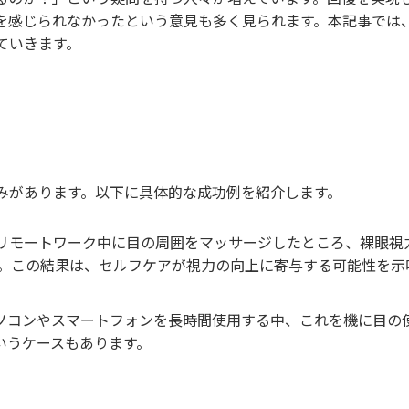
を感じられなかったという意見も多く見られます。本記事では
ていきます。
みがあります。以下に具体的な成功例を紹介します。
がリモートワーク中に目の周囲をマッサージしたところ、裸眼視
す。この結果は、セルフケアが視力の向上に寄与する可能性を示
ソコンやスマートフォンを長時間使用する中、これを機に目の
いうケースもあります。