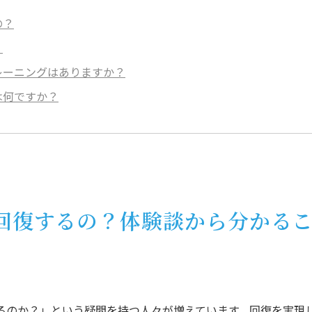
の？
？
レーニングはありますか？
は何ですか？
で回復するの？体験談から分かる
るのか？」という疑問を持つ人々が増えています。回復を実現