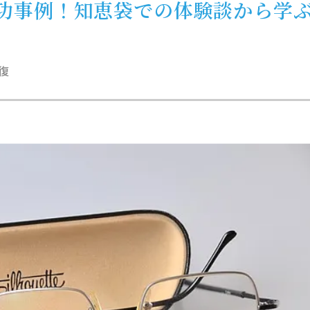
功事例！知恵袋での体験談から学
復