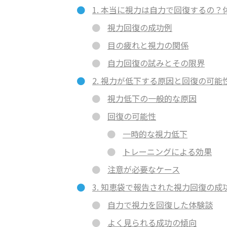
1. 本当に視力は自力で回復するの
視力回復の成功例
目の疲れと視力の関係
自力回復の試みとその限界
2. 視力が低下する原因と回復の可能
視力低下の一般的な原因
回復の可能性
一時的な視力低下
トレーニングによる効果
注意が必要なケース
3. 知恵袋で報告された視力回復の成
自力で視力を回復した体験談
よく見られる成功の傾向