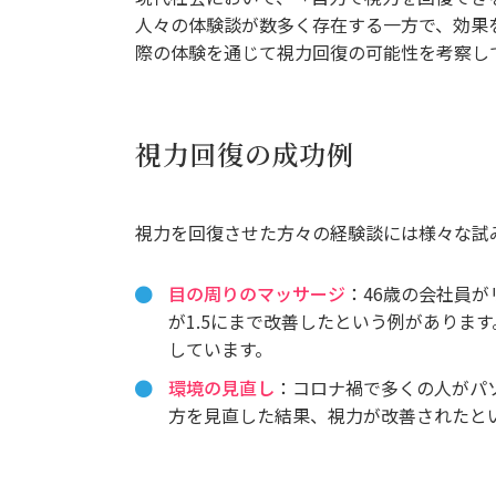
人々の体験談が数多く存在する一方で、効果
際の体験を通じて視力回復の可能性を考察し
視力回復の成功例
視力を回復させた方々の経験談には様々な試
目の周りのマッサージ
：46歳の会社員
が1.5にまで改善したという例がありま
しています。
環境の見直し
：コロナ禍で多くの人がパ
方を見直した結果、視力が改善されたと