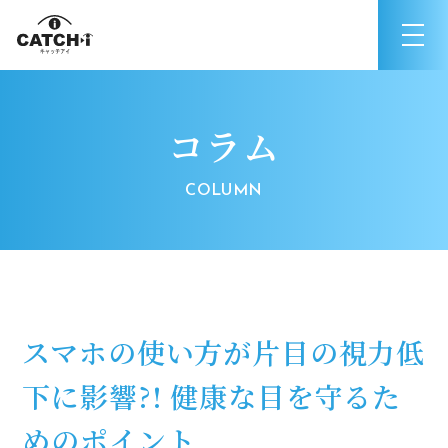
コラム
スマホの使い方が片目の視力低
下に影響?! 健康な目を守るた
めのポイント