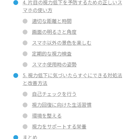
4. 片目の視力低下を予防するための正しいス
マホの使い方
適切な距離と時間
画面の明るさと角度
スマホ以外の景色を楽しむ
定期的な視力検査
スマホ使用時の姿勢
5. 視力低下に気づいたらすぐにできる対処法
と改善方法
自己チェックを行う
視力回復に向けた生活習慣
環境を整える
視力をサポートする栄養
まとめ