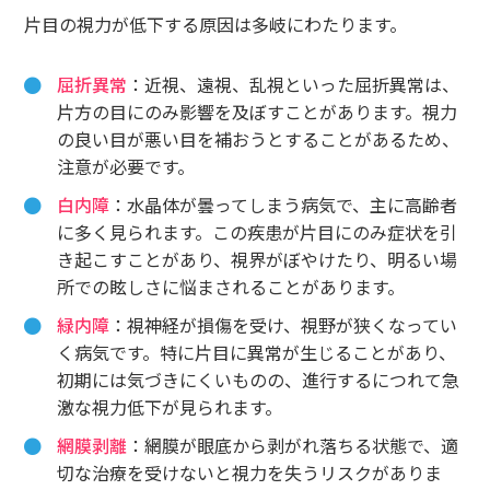
片目の視力が低下する原因は多岐にわたります。
屈折異常
：近視、遠視、乱視といった屈折異常は、
片方の目にのみ影響を及ぼすことがあります。視力
の良い目が悪い目を補おうとすることがあるため、
注意が必要です。
白内障
：水晶体が曇ってしまう病気で、主に高齢者
に多く見られます。この疾患が片目にのみ症状を引
き起こすことがあり、視界がぼやけたり、明るい場
所での眩しさに悩まされることがあります。
緑内障
：視神経が損傷を受け、視野が狭くなってい
く病気です。特に片目に異常が生じることがあり、
初期には気づきにくいものの、進行するにつれて急
激な視力低下が見られます。
網膜剥離
：網膜が眼底から剥がれ落ちる状態で、適
切な治療を受けないと視力を失うリスクがありま