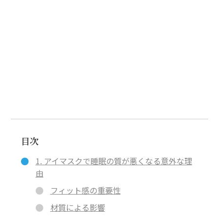
目次
1. アイマスクで睡眠の質が悪くなる意外な理
由
フィット感の重要性
材質による影響