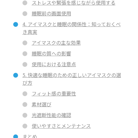
ストレスや緊張を感じながら使用する
睡眠前の画面使用
4. アイマスクと睡眠の関係性：知っておくべ
き真実
アイマスクの主な効果
睡眠の質への影響
使用における注意点
5. 快適な睡眠のための正しいアイマスクの選
び方
フィット感の重要性
素材選び
光遮断性能の確認
使いやすさとメンテナンス
まとめ