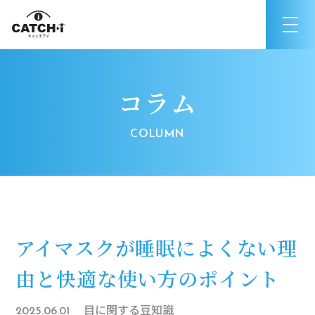
コラム
アイマスクが睡眠によくない理
由と快適な使い方のポイント
目に関する豆知識
2025.06.01