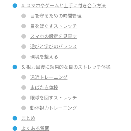
4. スマホやゲームと上手に付き合う方法
目を守るための時間管理
目をほぐすストレッチ
スマホの設定を見直す
遊びと学びのバランス
環境を整える
5. 視力回復に効果的な目のストレッチ体操
遠近トレーニング
まばたき体操
眼球を回すストレッチ
動体視力トレーニング
まとめ
よくある質問