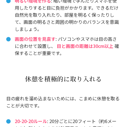
明るい環境を作る
: 暗い環境で学んだりスマホを使
用したりすると目に負担がかかります。できるだけ
自然光を取り入れたり、部屋を明るく保ったりし
て、画面の明るさと周囲の明かりのバランスを意識
しましょう。
画面の位置を見直す
: パソコンやスマホは目の高さ
に合わせて設置し、
目と画面の距離は30cm以上
確
保することが重要です。
休憩を積極的に取り入れる
目の疲れを溜め込まないためには、こまめに休憩を取る
ことが大切です。
20-20-20ルール
: 20分ごとに20フィート（約6メー