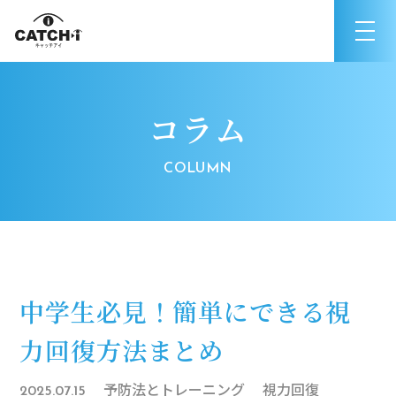
コラム
中学生必見！簡単にできる視
力回復方法まとめ
予防法とトレーニング
視力回復
2025.07.15