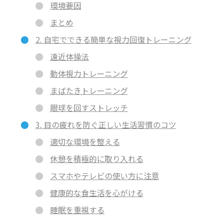
環境要因
まとめ
2. 自宅でできる簡単な視力回復トレーニング
遠近体操法
動体視力トレーニング
まばたきトレーニング
眼球を回すストレッチ
3. 目の疲れを防ぐ正しい生活習慣のコツ
適切な環境を整える
休憩を積極的に取り入れる
スマホやテレビの使い方に注意
健康的な食生活を心がける
睡眠を重視する