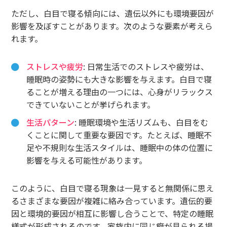
ただし、白目で寝る傾向には、遺伝以外にも環境要因が
影響を及ぼすことがあります。次のような要素が考えら
れます。
ストレスや疲労
: 日常生活でのストレスや疲労は、
睡眠時の姿勢にも大きな影響を与えます。白目で寝
ることが増える理由の一つには、心身がリラックス
できていないことが挙げられます。
生活パターン
: 睡眠環境や生活リズムも、白目をむ
くことに関して重要な要因です。たとえば、睡眠不
足や不規則な生活スタイルは、睡眠中の体の位置に
影響を与える可能性があります。
このように、白目で寝る現象は一見すると無関係に思え
るさまざまな要因が複雑に絡み合っています。遺伝的要
因と環境的要因が相互に影響し合うことで、特定の睡眠
様式が形成されるのです。家族内に同じ癖が見られる場