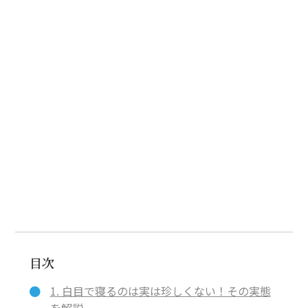
目次
1. 白目で寝るのは実は珍しくない！その実態
を解説