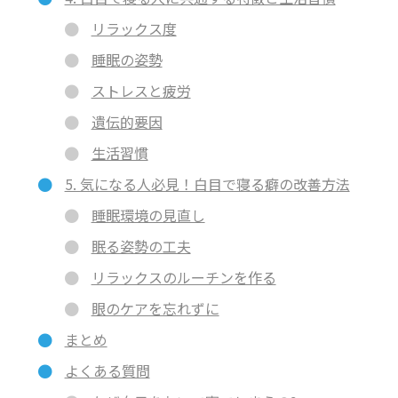
リラックス度
睡眠の姿勢
ストレスと疲労
遺伝的要因
生活習慣
5. 気になる人必見！白目で寝る癖の改善方法
睡眠環境の見直し
眠る姿勢の工夫
リラックスのルーチンを作る
眼のケアを忘れずに
まとめ
よくある質問