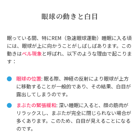
眼球の動きと白目
眠っている間、特にREM（急速眼球運動）睡眠に入る頃
には、眼球が上に向かうことがしばしばあります。この
動きは
ベル現象
と呼ばれ、以下のような理由で起こりま
す：
眼球の位置
: 眠る際、神経の反射により眼球が上方
に移動することが一般的であり、その結果、白目が
露出してしまうのです。
まぶたの緊張緩和
: 深い睡眠に入ると、顔の筋肉が
リラックスし、まぶたが完全に閉じられない場合が
多くあります。このため、白目が見えることになる
のです。