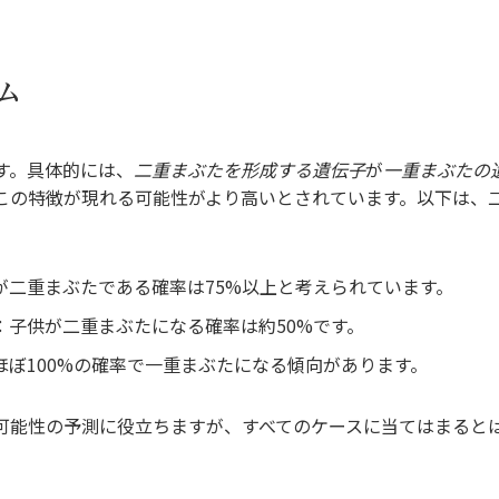
ム
す。具体的には、
二重まぶたを形成する遺伝子
が
一重まぶたの
この特徴が現れる可能性がより高いとされています。以下は、
が二重まぶたである確率は75%以上と考えられています。
：子供が二重まぶたになる確率は約50%です。
ほぼ100%の確率で一重まぶたになる傾向があります。
可能性の予測に役立ちますが、すべてのケースに当てはまると