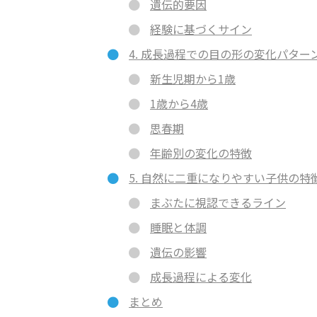
遺伝的要因
経験に基づくサイン
4. 成長過程での目の形の変化パター
新生児期から1歳
1歳から4歳
思春期
年齢別の変化の特徴
5. 自然に二重になりやすい子供の特
まぶたに視認できるライン
睡眠と体調
遺伝の影響
成長過程による変化
まとめ