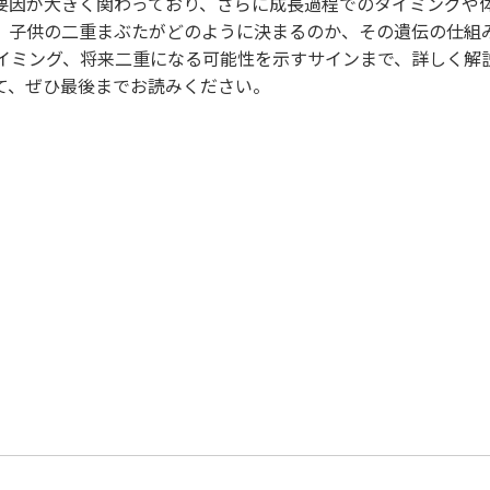
要因が大きく関わっており、さらに成長過程でのタイミングや
、子供の二重まぶたがどのように決まるのか、その遺伝の仕組
イミング、将来二重になる可能性を示すサインまで、詳しく解
て、ぜひ最後までお読みください。