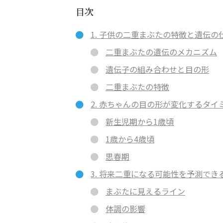
目次
1. 子供の二重まぶたの特徴と遺伝の
二重まぶたの遺伝のメカニズム
遺伝子の組み合わせと目の形
二重まぶたの特徴
2. 赤ちゃんの目の形が変化するタイ
新生児期から1歳頃
1歳から4歳頃
思春期
3. 将来二重になる可能性を予測でき
まぶたに見えるライン
体調の影響