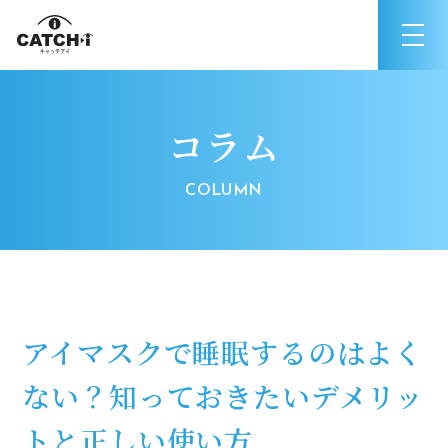
コラム
アイマスクで睡眠するのはよく
ない？知っておきたいデメリッ
トと正しい使い方