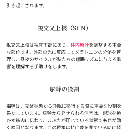
引き起こされます。
視交叉上核（SCN）
視交叉上核は視床下部にあり、
体内時計
を調整する重要
な部位です。外部の光に反応してメラトニンの分泌を管
理し、昼夜のサイクルが私たちの睡眠リズムに与える影
響を理解する手助けをします。
脳幹の役割
脳幹は、覚醒状態から睡眠に移行する際に重要な役割を
果たしています。脳幹から発せられる信号は、眼球を動
かす筋肉に伝わり、まぶたが閉じている状態でも目が動
く原因となります。この現象は特に夢を見ている時に顕