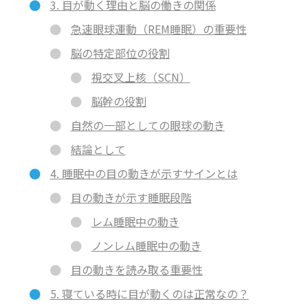
3. 目が動く理由と脳の働きの関係
急速眼球運動（REM睡眠）の重要性
脳の特定部位の役割
視交叉上核（SCN）
脳幹の役割
自然の一部としての眼球の動き
結論として
4. 睡眠中の目の動きが示すサインとは
目の動きが示す睡眠段階
レム睡眠中の動き
ノンレム睡眠中の動き
目の動きを読み取る重要性
5. 寝ている時に目が動くのは正常なの？