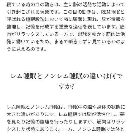
寝ている時の目の動きは、主に脳の活発な活動によって
引き起こされる現象です。この目の動きは、REM睡眠と
呼ばれる睡眠段階において特に顕著に現れ、脳が情報を
整理し、記憶を形成する重要な過程を表しています。筋
肉がリラックスしている一方で、眼球を動かす筋肉は活
発に働いているため、まるで瞬きせずに見ているかのよ
うに見えるのです。
レム睡眠とノンレム睡眠の違いは何で
すか?
レム睡眠とノンレム睡眠は、睡眠中の脳や身体の状態に
大きな違いがあります。レム睡眠では脳が活性化し、夢
を見たり記憶の整理を行ったりしますが、筋肉はリラッ
クスした状態にあります。一方、ノンレム睡眠では体と