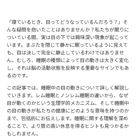
「寝ているとき、目ってどうなっているんだろう？」そ
んな疑問を抱いたことはありませんか？私たちが眠りに
ついている間、実は目の下では興味深い現象が起こって
います。まぶたを閉じて静かに眠っているように見えて
も、目は決して完全に静止しているわけではありませ
ん。むしろ、睡眠の種類によって目の動きは大きく変化
し、それは脳の活動状態を反映する重要なサインでもあ
るのです。
この記事では、睡眠中の目の動きについて詳しく解説し
ていきます。レム睡眠とノンレム睡眠の違いから、なぜ
目が動くのかという生理学的メカニズム、そして睡眠中
の目の動きが私たちの健康にどのような意味を持つのか
まで、包括的にお伝えします。睡眠に関する理解を深め
ることで、より質の高い休息を得るヒントも見つかるか
もしれません。