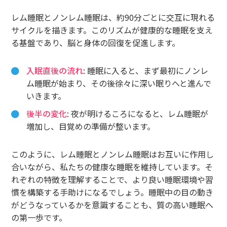
レム睡眠とノンレム睡眠は、約90分ごとに交互に現れる
サイクルを描きます。このリズムが健康的な睡眠を支え
る基盤であり、脳と身体の回復を促進します。
入眠直後の流れ
: 睡眠に入ると、まず最初にノンレ
ム睡眠が始まり、その後徐々に深い眠りへと進んで
いきます。
後半の変化
: 夜が明けるころになると、レム睡眠が
増加し、目覚めの準備が整います。
このように、レム睡眠とノンレム睡眠はお互いに作用し
合いながら、私たちの健康な睡眠を維持しています。そ
れぞれの特徴を理解することで、より良い睡眠環境や習
慣を構築する手助けになるでしょう。睡眠中の目の動き
がどうなっているかを意識することも、質の高い睡眠へ
の第一歩です。