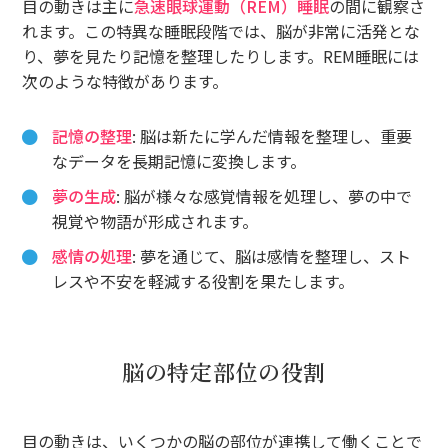
目の動きは主に
急速眼球運動（REM）睡眠
の間に観察さ
れます。この特異な睡眠段階では、脳が非常に活発とな
り、夢を見たり記憶を整理したりします。REM睡眠には
次のような特徴があります。
記憶の整理
: 脳は新たに学んだ情報を整理し、重要
なデータを長期記憶に変換します。
夢の生成
: 脳が様々な感覚情報を処理し、夢の中で
視覚や物語が形成されます。
感情の処理
: 夢を通じて、脳は感情を整理し、スト
レスや不安を軽減する役割を果たします。
脳の特定部位の役割
目の動きは、いくつかの脳の部位が連携して働くことで