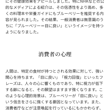
にその健康効果をアピールしました。特にNHKなどの公
的なメディアによる紹介は、その信憑性をより高め、多
くの料理本や栄養ガイドにもブルーベリーを推奨する内
容が見られました。その結果、一般消費者は無意識のう
ちに「ブルーベリー＝目に良い」というイメージを持つ
ようになりました。
消費者の心理
人間は、特定の食材が持つとされる効果に対して、強い
関心を持ちます。「目に良い」「視力回復」といったフ
レーズは、人々の心に響くものであり、特に視力が低下
する齢になると、その願望はますます強くなります。こ
のような心理的背景は、ブルーベリーが「目に良い」と
いう信念をさらに強くする要因となっています。また、
消費者庁などが注意喚起を行っているにもかかわらず、