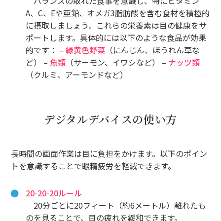
バランスの取れた食事を意識し、特にビタミン
A、C、Eや亜鉛、オメガ3脂肪酸を含む食材を積極的
に摂取しましょう。これらの栄養素は目の健康をサ
ポートします。具体的には以下のような食品が効果
的です： –
緑黄色野菜
（にんじん、ほうれん草な
ど） –
魚類
（サーモン、イワシなど） –
ナッツ類
（クルミ、アーモンドなど）
デジタルデバイスの使い方
長時間の画面作業は目に負担をかけます。以下のポイン
トを意識することで眼精疲労を軽減できます。
20-20-20ルール
20分ごとに20フィート（約6メートル）離れたも
のを見ることで、目の疲れを緩和できます。