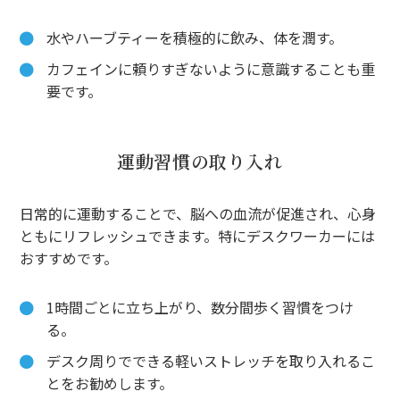
水やハーブティーを積極的に飲み、体を潤す。
カフェインに頼りすぎないように意識することも重
要です。
運動習慣の取り入れ
日常的に運動することで、脳への血流が促進され、心身
ともにリフレッシュできます。特にデスクワーカーには
おすすめです。
1時間ごとに立ち上がり、数分間歩く習慣をつけ
る。
デスク周りでできる軽いストレッチを取り入れるこ
とをお勧めします。