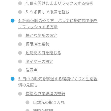
4. 目を開けたままリラックスする技術
5. ツボ押しで眠気を軽減
4. 計画仮眠のやり方｜バレずに短時間で脳を
リフレッシュする方法
静かな場所の選定
仮眠時の姿勢
短時間の目を閉じる
タイマーの設定
注意点
5. 日中の眠気を撃退する環境づくりと生活習
慣の見直し
快適な作業環境の整備
自然光の取り入れ
適切な照明