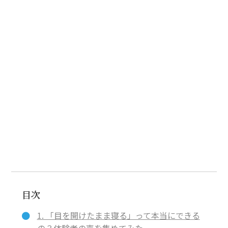
目次
1. 「目を開けたまま寝る」って本当にできる
の？体験者の声を集めてみた