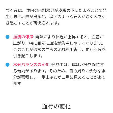
むくみは、体内の余剰水分が皮膚の下にたまることで発
生します。熱が出ると、以下のような要因がむくみを引
き起こすことが考えられます。
血流の停滞
: 発熱により体温が上昇すると、血管が
広がり、特に目元に血液が集中しやすくなります。
このことが通常の血液の流れを阻害し、血行不良を
引き起こします。
水分バランスの変化
: 発熱中は、体は水分を保持す
る傾向があります。そのため、目の周りに余分な水
分が蓄積し、一重まぶたが二重に見えることがあり
ます。
血行の変化