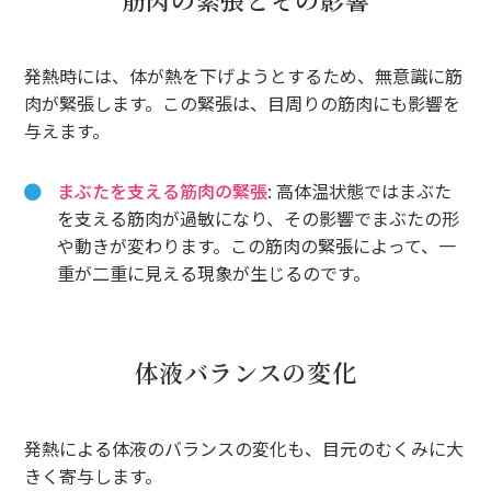
発熱時には、体が熱を下げようとするため、無意識に筋
肉が緊張します。この緊張は、目周りの筋肉にも影響を
与えます。
まぶたを支える筋肉の緊張
: 高体温状態ではまぶた
を支える筋肉が過敏になり、その影響でまぶたの形
や動きが変わります。この筋肉の緊張によって、一
重が二重に見える現象が生じるのです。
体液バランスの変化
発熱による体液のバランスの変化も、目元のむくみに大
きく寄与します。