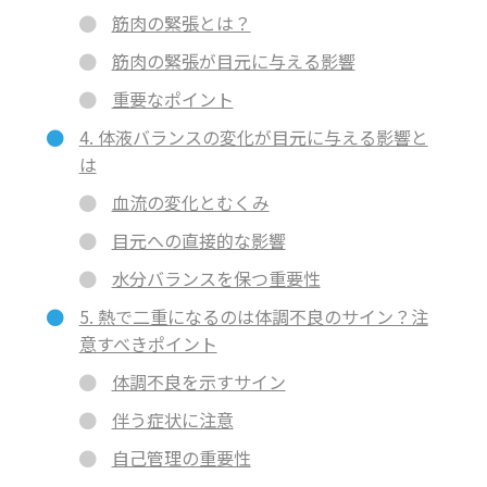
筋肉の緊張とは？
筋肉の緊張が目元に与える影響
重要なポイント
4. 体液バランスの変化が目元に与える影響と
は
血流の変化とむくみ
目元への直接的な影響
水分バランスを保つ重要性
5. 熱で二重になるのは体調不良のサイン？注
意すべきポイント
体調不良を示すサイン
伴う症状に注意
自己管理の重要性