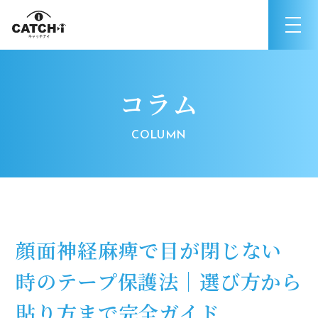
コラム
顔面神経麻痺で目が閉じない
時のテープ保護法｜選び方から
貼り方まで完全ガイド