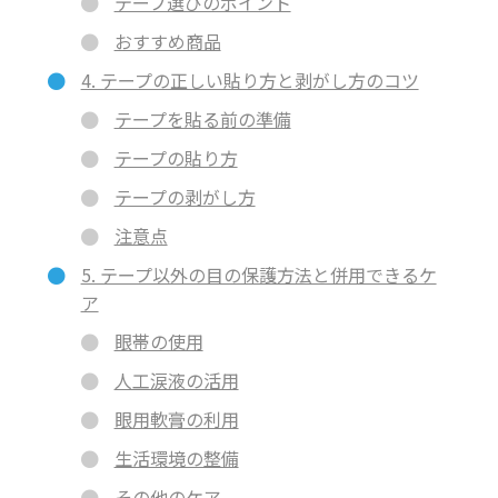
テープ選びのポイント
おすすめ商品
4. テープの正しい貼り方と剥がし方のコツ
テープを貼る前の準備
テープの貼り方
テープの剥がし方
注意点
5. テープ以外の目の保護方法と併用できるケ
ア
眼帯の使用
人工涙液の活用
眼用軟膏の利用
生活環境の整備
その他のケア