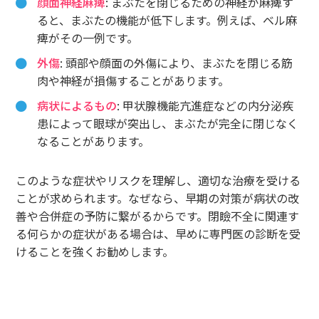
顔面神経麻痺
: まぶたを閉じるための神経が麻痺す
ると、まぶたの機能が低下します。例えば、ベル麻
痺がその一例です。
外傷
: 頭部や顔面の外傷により、まぶたを閉じる筋
肉や神経が損傷することがあります。
病状によるもの
: 甲状腺機能亢進症などの内分泌疾
患によって眼球が突出し、まぶたが完全に閉じなく
なることがあります。
このような症状やリスクを理解し、適切な治療を受ける
ことが求められます。なぜなら、早期の対策が病状の改
善や合併症の予防に繋がるからです。閉瞼不全に関連す
る何らかの症状がある場合は、早めに専門医の診断を受
けることを強くお勧めします。