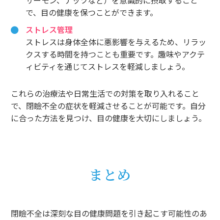
で、目の健康を保つことができます。
ストレス管理
ストレスは身体全体に悪影響を与えるため、リラッ
クスする時間を持つことも重要です。趣味やアクテ
ィビティを通じてストレスを軽減しましょう。
これらの治療法や日常生活での対策を取り入れること
で、閉瞼不全の症状を軽減させることが可能です。自分
に合った方法を見つけ、目の健康を大切にしましょう。
まとめ
閉瞼不全は深刻な目の健康問題を引き起こす可能性のあ