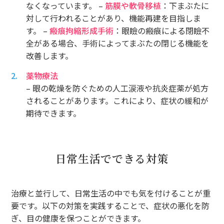
なくなっています。 –
筋膜や軟骨移植
：下まぶたに
対して行われることがあり、機能再建を目指しま
す。 –
瘢痕拘縮形成手術
：眼瞼の瘢痕による閉瞼不
全がある場合、手術によってまぶたの閉じる機能を
改善します。
薬物療法
– 眼の乾燥を防ぐための人工涙液や抗炎症薬が処方
されることがあります。これにより、症状の緩和が
期待できます。
日常生活でできる対策
治療と並行して、日常生活の中でも気を付けることが重
要です。以下の対策を実践することで、症状の悪化を防
ぎ、目の健康を保つことができます。