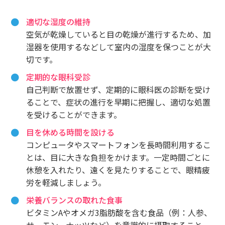
適切な湿度の維持
空気が乾燥していると目の乾燥が進行するため、加
湿器を使用するなどして室内の湿度を保つことが大
切です。
定期的な眼科受診
自己判断で放置せず、定期的に眼科医の診断を受け
ることで、症状の進行を早期に把握し、適切な処置
を受けることができます。
目を休める時間を設ける
コンピュータやスマートフォンを長時間利用するこ
とは、目に大きな負担をかけます。一定時間ごとに
休憩を入れたり、遠くを見たりすることで、眼精疲
労を軽減しましょう。
栄養バランスの取れた食事
ビタミンAやオメガ3脂肪酸を含む食品（例：人参、
サーモン、ナッツなど）を意識的に摂取すること