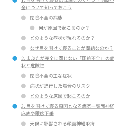
全について知っておこう
閉瞼不全の病態
何が原因で起こるのか？
どのような症状が現れるのか？
なぜ目を開けて寝ることが問題なのか？
2. まぶたが完全に閉じない「閉瞼不全」の症
状と危険性
閉瞼不全の主な症状
病状が進行した場合のリスク
どのような原因で起こるのか
3. 目を開けて寝る原因となる病気―顔面神経
麻痺や眼瞼下垂
天候に影響される顔面神経麻痺