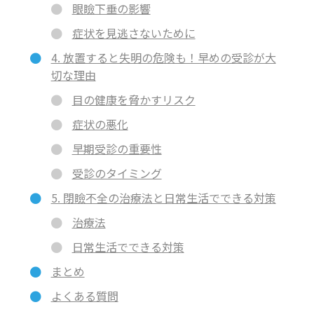
眼瞼下垂の影響
症状を見逃さないために
4. 放置すると失明の危険も！早めの受診が大
切な理由
目の健康を脅かすリスク
症状の悪化
早期受診の重要性
受診のタイミング
5. 閉瞼不全の治療法と日常生活でできる対策
治療法
日常生活でできる対策
まとめ
よくある質問