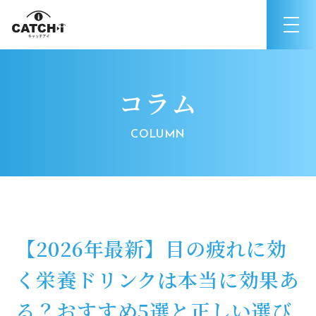
コラム
【2026年最新】目の疲れに効
く栄養ドリンクは本当に効果あ
る？おすすめ5選と正しい選び