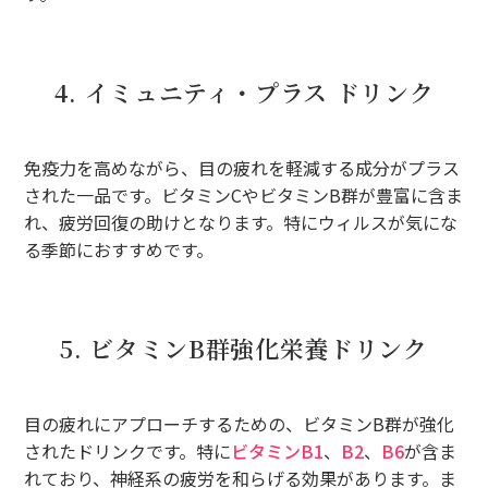
4. イミュニティ・プラス ドリンク
免疫力を高めながら、目の疲れを軽減する成分がプラス
された一品です。ビタミンCやビタミンB群が豊富に含ま
れ、疲労回復の助けとなります。特にウィルスが気にな
る季節におすすめです。
5. ビタミンB群強化栄養ドリンク
目の疲れにアプローチするための、ビタミンB群が強化
されたドリンクです。特に
ビタミンB1
、
B2
、
B6
が含ま
れており、神経系の疲労を和らげる効果があります。ま