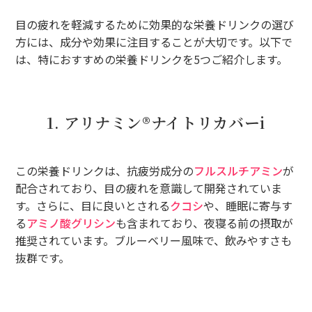
目の疲れを軽減するために効果的な栄養ドリンクの選び
方には、成分や効果に注目することが大切です。以下で
は、特におすすめの栄養ドリンクを5つご紹介します。
1. アリナミン®ナイトリカバーi
この栄養ドリンクは、抗疲労成分の
フルスルチアミン
が
配合されており、目の疲れを意識して開発されていま
す。さらに、目に良いとされる
クコシ
や、睡眠に寄与す
る
アミノ酸グリシン
も含まれており、夜寝る前の摂取が
推奨されています。ブルーベリー風味で、飲みやすさも
抜群です。