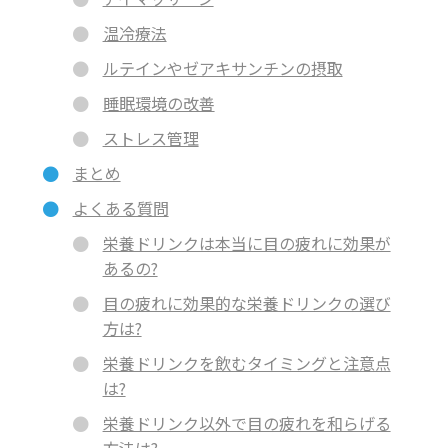
温冷療法
ルテインやゼアキサンチンの摂取
睡眠環境の改善
ストレス管理
まとめ
よくある質問
栄養ドリンクは本当に目の疲れに効果が
あるの?
目の疲れに効果的な栄養ドリンクの選び
方は?
栄養ドリンクを飲むタイミングと注意点
は?
栄養ドリンク以外で目の疲れを和らげる
方法は?