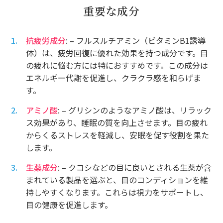
重要な成分
抗疲労成分
: – フルスルチアミン（ビタミンB1誘導
体）は、疲労回復に優れた効果を持つ成分です。目
の疲れに悩む方には特におすすめです。この成分は
エネルギー代謝を促進し、クラクラ感を和らげま
す。
アミノ酸
: – グリシンのようなアミノ酸は、リラック
ス効果があり、睡眠の質を向上させます。目の疲れ
からくるストレスを軽減し、安眠を促す役割を果た
します。
生薬成分
: – クコシなどの目に良いとされる生薬が含
まれている製品を選ぶと、目のコンディションを維
持しやすくなります。これらは視力をサポートし、
目の健康を促進します。