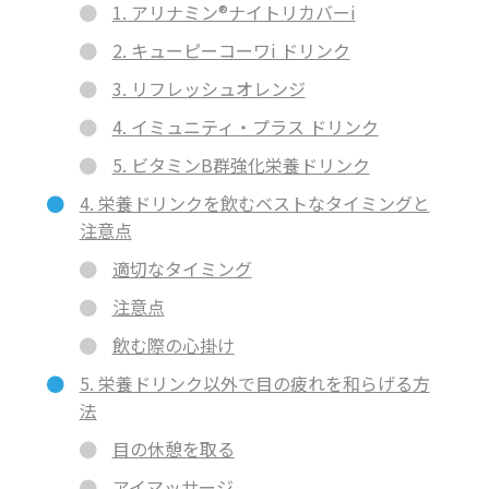
1. アリナミン®ナイトリカバーi
2. キューピーコーワi ドリンク
3. リフレッシュオレンジ
4. イミュニティ・プラス ドリンク
5. ビタミンB群強化栄養ドリンク
4. 栄養ドリンクを飲むベストなタイミングと
注意点
適切なタイミング
注意点
飲む際の心掛け
5. 栄養ドリンク以外で目の疲れを和らげる方
法
目の休憩を取る
アイマッサージ