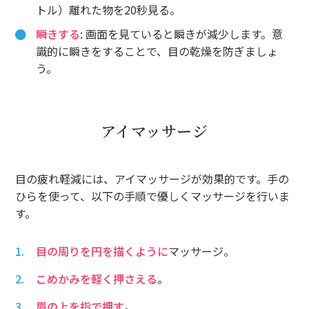
トル）離れた物を20秒見る。
瞬きする
: 画面を見ていると瞬きが減少します。意
識的に瞬きをすることで、目の乾燥を防ぎましょ
う。
アイマッサージ
目の疲れ軽減には、アイマッサージが効果的です。手の
ひらを使って、以下の手順で優しくマッサージを行いま
す。
目の周りを円を描くように
マッサージ。
こめかみを軽く押さえる
。
眉の上を指で押す
。