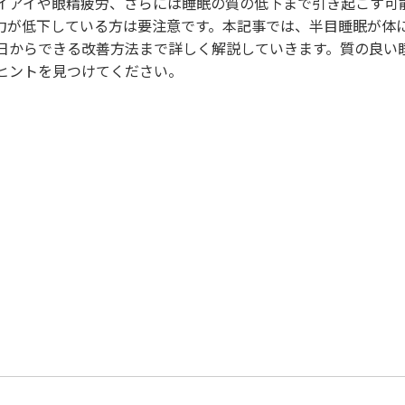
イアイや眼精疲労、さらには睡眠の質の低下まで引き起こす可
力が低下している方は要注意です。本記事では、半目睡眠が体
日からできる改善方法まで詳しく解説していきます。質の良い
ヒントを見つけてください。