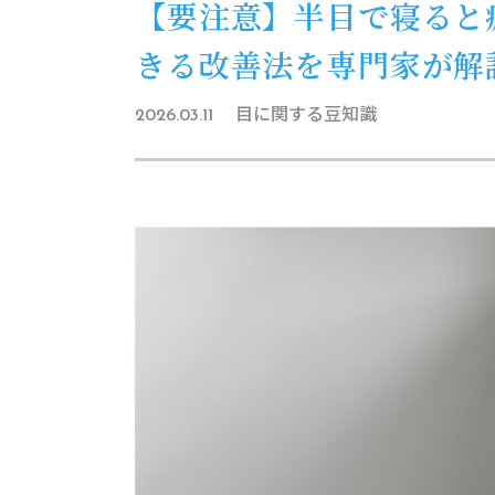
【要注意】半目で寝ると
きる改善法を専門家が解
目に関する豆知識
2026.03.11