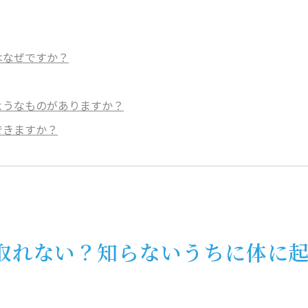
はなぜですか？
ようなものがありますか？
できますか？
が取れない？知らないうちに体に