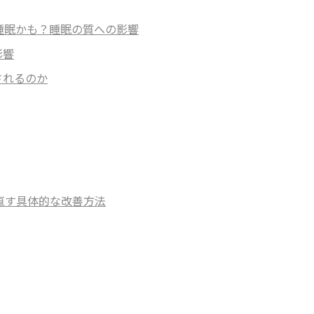
目睡眠かも？睡眠の質への影響
影響
されるのか
を直す具体的な改善方法