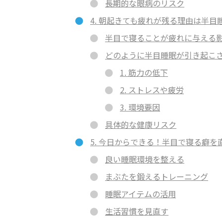
長期的な眼病のリスク
4. 朝起きても疲れが残る理由は半
半目で寝ることが疲れに与える
どのように半目睡眠が引き起こ
1. 筋力の低下
2. ストレスや疲労
3. 環境要因
具体的な健康リスク
5. 今日からできる！半目で寝る癖
良い睡眠環境を整える
まぶたを鍛えるトレーニング
睡眠アイテムの活用
生活習慣を見直す