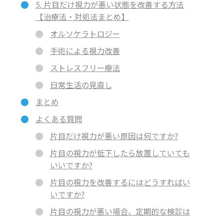
5. 片目だけ視力が悪い状態を改善する方法
【治療法・対処法まとめ】
オルソケラトロジー
手術による視力改善
ストレスフリー療法
日常生活の見直し
まとめ
よくある質問
片目だけ視力が悪い原因は何ですか?
片目の視力が低下したら放置していても
いいですか?
片目の視力を改善するにはどうすればい
いですか?
片目の視力が悪い場合、定期的な検診は