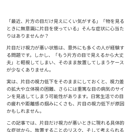
「最近、片方の目だけ見えにくい気がする」「物を見る
ときに無意識に片目を使っている」そんな症状に心当た
りはありませんか？
片目だけ視力が悪い状態は、意外にも多くの人が経験す
る問題です。しかし、「もう片方の目で見えるから大丈
夫」と軽視してしまい、そのまま放置してしまうケース
が少なくありません。
実は、片目の視力低下をそのままにしておくと、視力差
の拡大や立体視の困難、さらには重篤な目の病気のサイ
ンを見逃してしまう可能性があります。日常生活での目
の疲れや距離感の掴みにくさも、片目の視力低下が原因
かもしれません。
この記事では、片目だけ視力が悪いときに現れる具体的
な症状から、放置することのリスク、そして考えられる