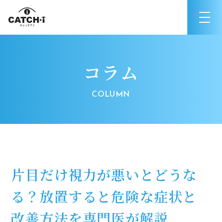
コラム
片目だけ視力が悪いとどうな
る？放置すると危険な症状と
改善方法を専門医が解説