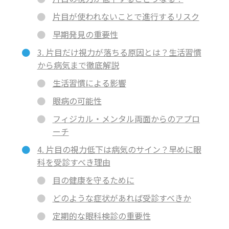
片目が使われないことで進行するリスク
早期発見の重要性
3. 片目だけ視力が落ちる原因とは？生活習慣
から病気まで徹底解説
生活習慣による影響
眼病の可能性
フィジカル・メンタル両面からのアプロ
ーチ
4. 片目の視力低下は病気のサイン？早めに眼
科を受診すべき理由
目の健康を守るために
どのような症状があれば受診すべきか
定期的な眼科検診の重要性