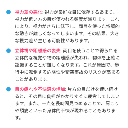
視力差の悪化
: 視力が良好な目に依存するあまり、
視力が低い方の目が使われる頻度が減ります。これ
により、視力がさらに低下し、両目を使った協調的
な動きが難しくなってしまいます。その結果、大き
な視力差が生じる可能性があります。
立体視や距離感の喪失
: 両目を使うことで得られる
立体的な視覚や物の距離感が失われ、物体を正確に
認識することが難しくなります。これが原因で、歩
行中に転倒する危険性や衝突事故のリスクが高まる
ことがあります。
目の疲れや不快感の増加
: 片方の目だけを使い続け
ると、その目に負担がかかりすぐに疲労してしまい
ます。また、一点を長時間見つめることで、肩こり
や頭痛といった身体的不快が現れることもありま
す。