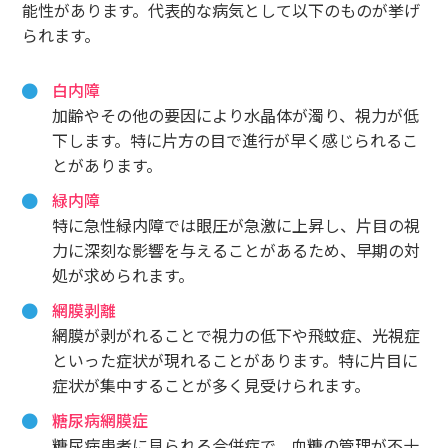
能性があります。代表的な病気として以下のものが挙げ
られます。
白内障
加齢やその他の要因により水晶体が濁り、視力が低
下します。特に片方の目で進行が早く感じられるこ
とがあります。
緑内障
特に急性緑内障では眼圧が急激に上昇し、片目の視
力に深刻な影響を与えることがあるため、早期の対
処が求められます。
網膜剥離
網膜が剥がれることで視力の低下や飛蚊症、光視症
といった症状が現れることがあります。特に片目に
症状が集中することが多く見受けられます。
糖尿病網膜症
糖尿病患者に見られる合併症で、血糖の管理が不十