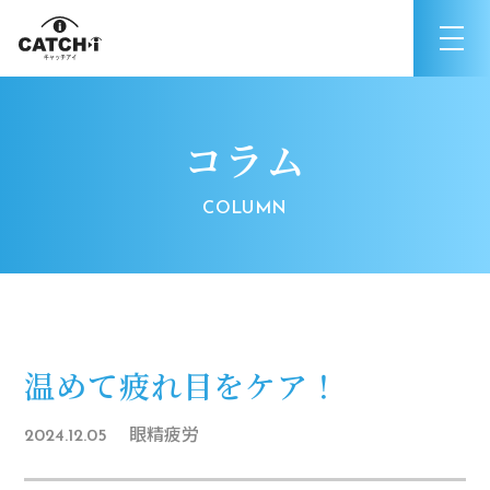
コラム
温めて疲れ目をケア！
眼精疲労
2024.12.05