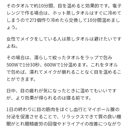
そのタオルで約10分間、目を温めると効果的です。電子
レンジで作る場合は、ホット蒸しタオルはすぐに冷めて
しまうので2?3個作り冷めたら交換して10分間温めまし
ょう。
女性でメイクをしている人は蒸しタオルは避けたいです
よね。
その場合は、濡らして絞ったタオルをラップで包み
500Wで1分30秒、600Wで1分温めます。これをタオル
で包めば、濡れてメイクが崩れることなく目を温めるこ
とができます。
日中、目の疲れが気になったときに温めてもいいです
が、より効果が得られるのは寝る前です。
1日の終わりに目の筋肉をほぐし血行とマイボール腺の
分泌を促進させることで、リラックスできて質の良い睡
眠がとれ眼精疲労の回復やドライアイの改善につながり