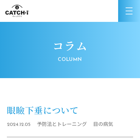
コラム
眼瞼下垂について
予防法とトレーニング
目の病気
2024.12.05