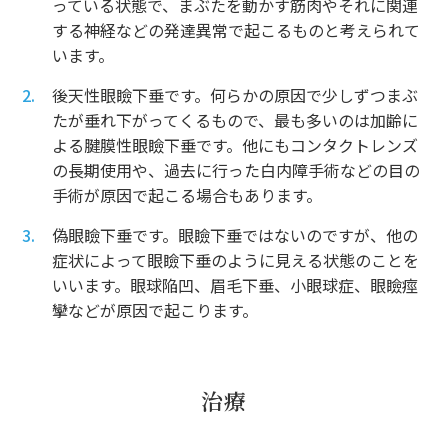
っている状態で、まぶたを動かす筋肉やそれに関連
する神経などの発達異常で起こるものと考えられて
います。
後天性眼瞼下垂です。何らかの原因で少しずつまぶ
たが垂れ下がってくるもので、最も多いのは加齢に
よる腱膜性眼瞼下垂です。他にもコンタクトレンズ
の長期使用や、過去に行った白内障手術などの目の
手術が原因で起こる場合もあります。
偽眼瞼下垂です。眼瞼下垂ではないのですが、他の
症状によって眼瞼下垂のように見える状態のことを
いいます。眼球陥凹、眉毛下垂、小眼球症、眼瞼痙
攣などが原因で起こります。
治療