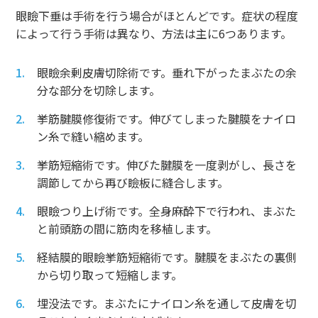
眼瞼下垂は手術を行う場合がほとんどです。症状の程度
によって行う手術は異なり、方法は主に6つあります。
眼瞼余剰皮膚切除術です。垂れ下がったまぶたの余
分な部分を切除します。
挙筋腱膜修復術です。伸びてしまった腱膜をナイロ
ン糸で縫い縮めます。
挙筋短縮術です。伸びた腱膜を一度剥がし、長さを
調節してから再び瞼板に縫合します。
眼瞼つり上げ術です。全身麻酔下で行われ、まぶた
と前頭筋の間に筋肉を移植します。
経結膜的眼瞼挙筋短縮術です。腱膜をまぶたの裏側
から切り取って短縮します。
埋没法です。まぶたにナイロン糸を通して皮膚を切