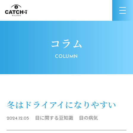
コラム
冬はドライアイになりやすい
目に関する豆知識
目の病気
2024.12.05