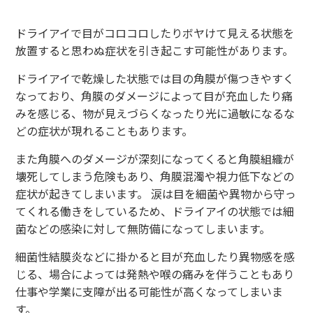
ドライアイで目がコロコロしたりボヤけて見える状態を
放置すると思わぬ症状を引き起こす可能性があります。
ドライアイで乾燥した状態では目の角膜が傷つきやすく
なっており、角膜のダメージによって目が充血したり痛
みを感じる、物が見えづらくなったり光に過敏になるな
どの症状が現れることもあります。
また角膜へのダメージが深刻になってくると角膜組織が
壊死してしまう危険もあり、角膜混濁や視力低下などの
症状が起きてしまいます。 涙は目を細菌や異物から守っ
てくれる働きをしているため、ドライアイの状態では細
菌などの感染に対して無防備になってしまいます。
細菌性結膜炎などに掛かると目が充血したり異物感を感
じる、場合によっては発熱や喉の痛みを伴うこともあり
仕事や学業に支障が出る可能性が高くなってしまいま
す。