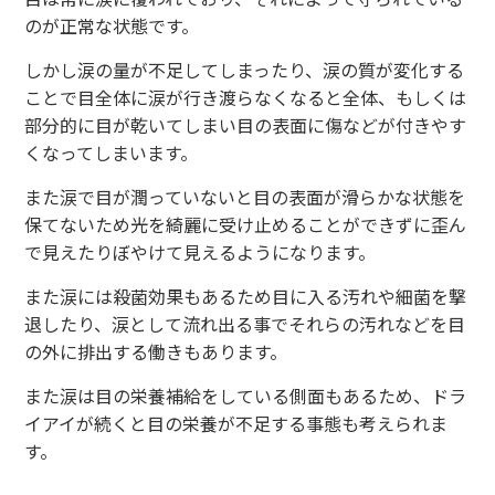
のが正常な状態です。
しかし涙の量が不足してしまったり、涙の質が変化する
ことで目全体に涙が行き渡らなくなると全体、もしくは
部分的に目が乾いてしまい目の表面に傷などが付きやす
くなってしまいます。
また涙で目が潤っていないと目の表面が滑らかな状態を
保てないため光を綺麗に受け止めることができずに歪ん
で見えたりぼやけて見えるようになります。
また涙には殺菌効果もあるため目に入る汚れや細菌を撃
退したり、涙として流れ出る事でそれらの汚れなどを目
の外に排出する働きもあります。
また涙は目の栄養補給をしている側面もあるため、ドラ
イアイが続くと目の栄養が不足する事態も考えられま
す。