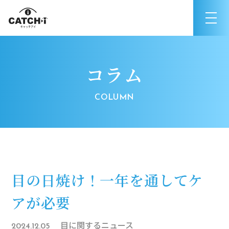
コラム
目の日焼け！一年を通してケ
アが必要
目に関するニュース
2024.12.05