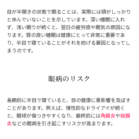
目が半開きの状態で眠ることは、実際には頭がしっかり
と休んでいないことを示しています。深い睡眠に入れ
ず、浅い眠りが続くと、翌日の疲労感や眠気の原因にな
ります。質の良い睡眠は健康にとって非常に重要であ
り、半目で寝ていることがそれを妨げる要因となってし
まうのです。
眼病のリスク
長期的に半目で寝ていると、目の健康に悪影響を及ぼす
ことがあります。例えば、慢性的なドライアイが続く
と、眼球が傷つきやすくなり、最終的には
角膜炎
や
結膜
炎
などの眼病を引き起こすリスクが高まります。