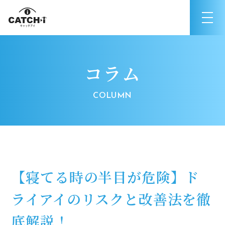
コラム
【寝てる時の半目が危険】ド
ライアイのリスクと改善法を徹
底解説！