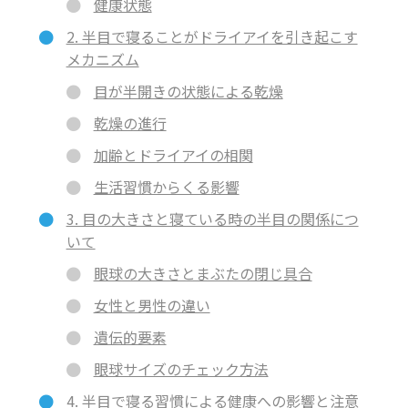
健康状態
2. 半目で寝ることがドライアイを引き起こす
メカニズム
目が半開きの状態による乾燥
乾燥の進行
加齢とドライアイの相関
生活習慣からくる影響
3. 目の大きさと寝ている時の半目の関係につ
いて
眼球の大きさとまぶたの閉じ具合
女性と男性の違い
遺伝的要素
眼球サイズのチェック方法
4. 半目で寝る習慣による健康への影響と注意