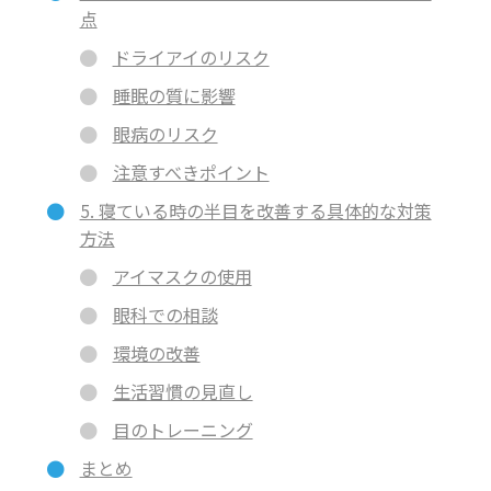
点
ドライアイのリスク
睡眠の質に影響
眼病のリスク
注意すべきポイント
5. 寝ている時の半目を改善する具体的な対策
方法
アイマスクの使用
眼科での相談
環境の改善
生活習慣の見直し
目のトレーニング
まとめ