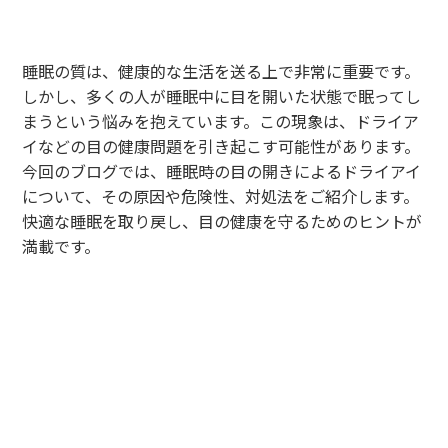
睡眠の質は、健康的な生活を送る上で非常に重要です。
しかし、多くの人が睡眠中に目を開いた状態で眠ってし
まうという悩みを抱えています。この現象は、ドライア
イなどの目の健康問題を引き起こす可能性があります。
今回のブログでは、睡眠時の目の開きによるドライアイ
について、その原因や危険性、対処法をご紹介します。
快適な睡眠を取り戻し、目の健康を守るためのヒントが
満載です。