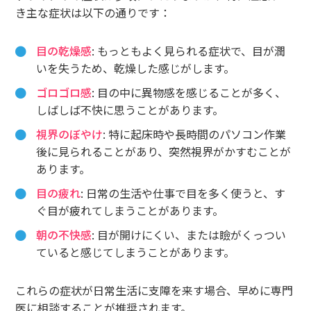
き主な症状は以下の通りです：
目の乾燥感
: もっともよく見られる症状で、目が潤
いを失うため、乾燥した感じがします。
ゴロゴロ感
: 目の中に異物感を感じることが多く、
しばしば不快に思うことがあります。
視界のぼやけ
: 特に起床時や長時間のパソコン作業
後に見られることがあり、突然視界がかすむことが
あります。
目の疲れ
: 日常の生活や仕事で目を多く使うと、す
ぐ目が疲れてしまうことがあります。
朝の不快感
: 目が開けにくい、または瞼がくっつい
ていると感じてしまうことがあります。
これらの症状が日常生活に支障を来す場合、早めに専門
医に相談することが推奨されます。