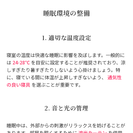
睡眠環境の整備
1. 適切な温度設定
寝室の温度は快適な睡眠に影響を及ぼします。一般的に
は
24-28℃
を目安に設定することが推奨されており、涼
しすぎたり暑すぎたりしないよう心掛けましょう。特
に、寝ている間に体温が上昇しすぎないよう、
通気性
の良い寝具
を選ぶことが重要です。
2. 音と光の管理
睡眠中は、外部からの刺激がリラックスを妨げることが
あります。部屋を暗くするために
遮光カーテン
を使用