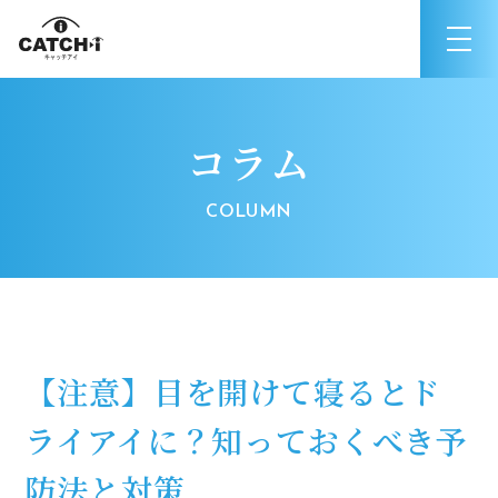
コラム
【注意】目を開けて寝るとド
ライアイに？知っておくべき予
防法と対策