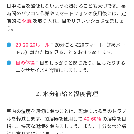
日中に目を酷使しないよう心掛けることも大切です。長
時間のパソコン作業やスマートフォンの使用後には、定
期的に
休憩
を取り入れ、目をリフレッシュさせましょ
う。
20-20-20ルール
：20分ごとに20フィート（約6メー
トル）離れた物を見ることをおすすめします。
目の体操
：目をしっかりと閉じたり、回したりする
エクササイズも習慣にしましょう。
2. 水分補給と湿度管理
室内の湿度を適切に保つことは、乾燥による目のトラブ
ルを軽減します。加湿器を使用して
40-60%
の湿度を目
指し、快適な環境を保ちましょう。また、十分な水分補
給も忘れずに行いましょう。