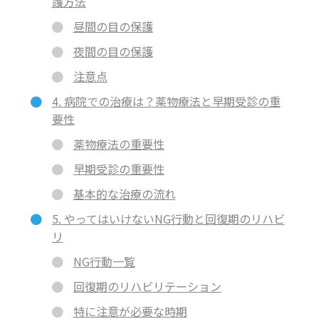
護方法
昼間の目の保護
夜間の目の保護
注意点
4. 病院での治療は？薬物療法と早期受診の重
要性
薬物療法の重要性
早期受診の重要性
基本的な治療の流れ
5. やってはいけないNG行動と回復期のリハビ
リ
NG行動一覧
回復期のリハビリテーション
特に注意が必要な時期