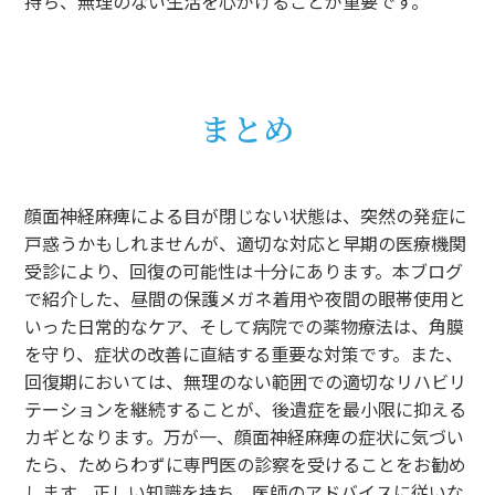
持ち、無理のない生活を心がけることが重要です。
まとめ
顔面神経麻痺による目が閉じない状態は、突然の発症に
戸惑うかもしれませんが、適切な対応と早期の医療機関
受診により、回復の可能性は十分にあります。本ブログ
で紹介した、昼間の保護メガネ着用や夜間の眼帯使用と
いった日常的なケア、そして病院での薬物療法は、角膜
を守り、症状の改善に直結する重要な対策です。また、
回復期においては、無理のない範囲での適切なリハビリ
テーションを継続することが、後遺症を最小限に抑える
カギとなります。万が一、顔面神経麻痺の症状に気づい
たら、ためらわずに専門医の診察を受けることをお勧め
します。正しい知識を持ち、医師のアドバイスに従いな