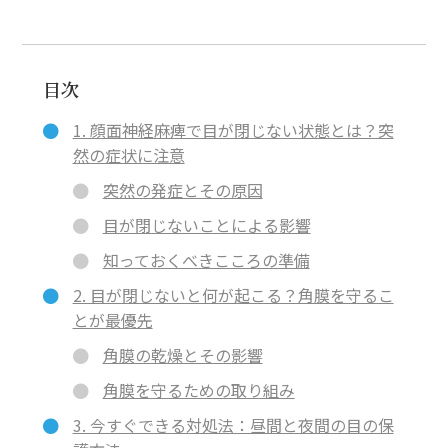
目次
1. 顔面神経麻痺で目が閉じない状態とは？突
然の症状に注意
突然の発症とその原因
目が閉じないことによる影響
知っておくべきこころの準備
2. 目が閉じないと何が起こる？角膜を守るこ
とが最優先
角膜の乾燥とその影響
角膜を守るための取り組み
3. 今すぐできる対処法：昼間と夜間の目の保