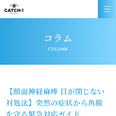
コラム
【顔面神経麻痺 目が閉じない
対処法】突然の症状から角膜
を守る緊急対応ガイド